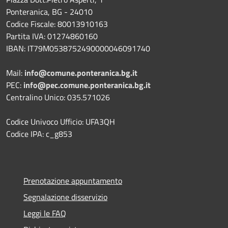
Ponteranica, BG - 24010
Codice Fiscale: 80013910163
Partita IVA: 01274860160
IBAN: IT79M0538752490000046091740
Mail:
info@comune.ponteranica.bg.it
PEC:
info@pec.comune.ponteranica.bg.it
Centralino Unico: 035.571026
Codice Univoco Ufficio: UFA3QH
Codice IPA: c_g853
Prenotazione appuntamento
Segnalazione disservizio
Leggi le FAQ