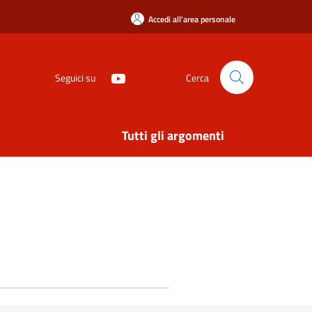
Accedi all'area personale
Seguici su
Cerca
Tutti gli argomenti