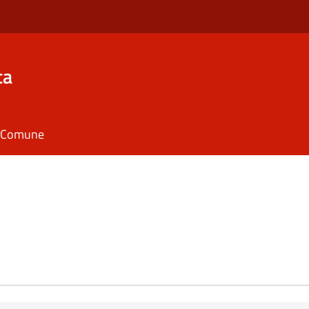
ca
il Comune