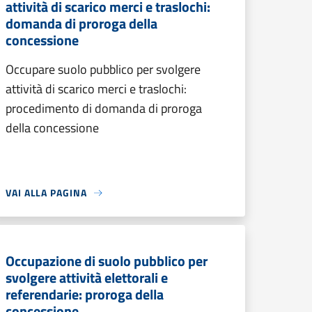
attività di scarico merci e traslochi:
domanda di proroga della
concessione
Occupare suolo pubblico per svolgere
attività di scarico merci e traslochi:
procedimento di domanda di proroga
della concessione
VAI ALLA PAGINA
Occupazione di suolo pubblico per
svolgere attività elettorali e
referendarie: proroga della
concessione