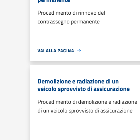
Procedimento di rinnovo del
contrassegno permanente
VAI ALLA PAGINA
Demolizione e radiazione di un
veicolo sprovvisto di assicurazione
Procedimento di demolizione e radiazione
di un veicolo sprovvisto di assicurazione