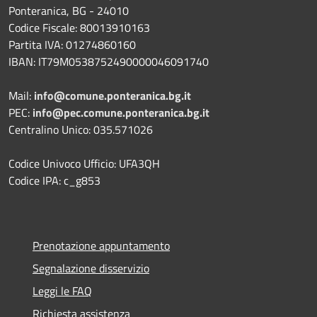
Ponteranica, BG - 24010
Codice Fiscale: 80013910163
Partita IVA: 01274860160
IBAN: IT79M0538752490000046091740
Mail:
info@comune.ponteranica.bg.it
PEC:
info@pec.comune.ponteranica.bg.it
Centralino Unico: 035.571026
Codice Univoco Ufficio: UFA3QH
Codice IPA: c_g853
Prenotazione appuntamento
Segnalazione disservizio
Leggi le FAQ
Richiesta assistenza