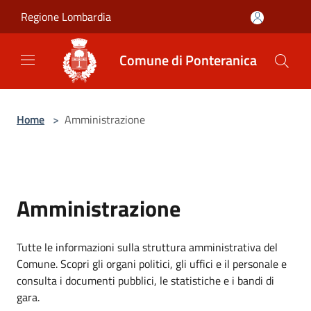
Salta al contenuto principale
Regione Lombardia
Comune di Ponteranica
Home
>
Amministrazione
Amministrazione
Tutte le informazioni sulla struttura amministrativa del
Comune. Scopri gli organi politici, gli uffici e il personale e
consulta i documenti pubblici, le statistiche e i bandi di
gara.