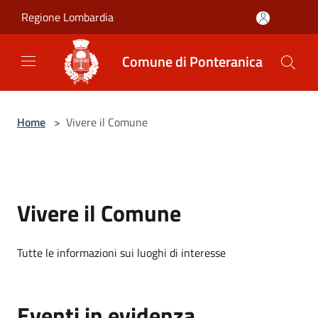
Salta al contenuto principale
Regione Lombardia
Comune di Ponteranica
Home
>
Vivere il Comune
Vivere il Comune
Tutte le informazioni sui luoghi di interesse
Eventi in evidenza