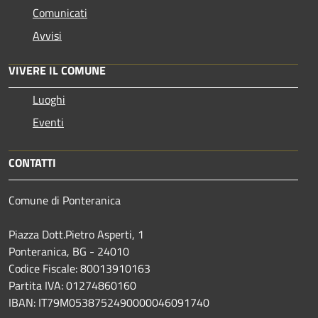
Comunicati
Avvisi
VIVERE IL COMUNE
Luoghi
Eventi
CONTATTI
Comune di Ponteranica
Piazza Dott.Pietro Asperti, 1
Ponteranica, BG - 24010
Codice Fiscale: 80013910163
Partita IVA: 01274860160
IBAN: IT79M0538752490000046091740