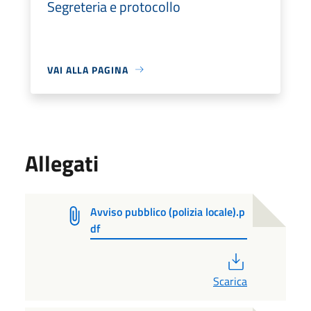
Segreteria e protocollo
VAI ALLA PAGINA
Allegati
Avviso pubblico (polizia locale).p
df
PDF
Scarica