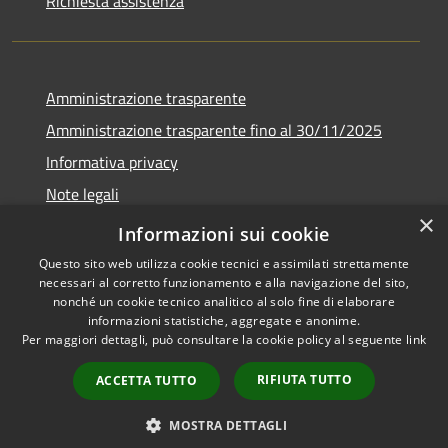
Richiesta assistenza
Amministrazione trasparente
Amministrazione trasparente fino al 30/11/2025
Informativa privacy
Note legali
×
Dichiarazione di accessibilità
Informazioni sui cookie
Questo sito web utilizza cookie tecnici e assimilati strettamente
necessari al corretto funzionamento e alla navigazione del sito,
nonché un cookie tecnico analitico al solo fine di elaborare
informazioni statistiche, aggregate e anonime.
RSS
Copyright © 2026 • Comune di
Per maggiori dettagli, può consultare la cookie policy al seguente
link
Accessibilità
Ponteranica • Powered by
Privacy
Municipium
Accesso
•
RIFIUTA TUTTO
ACCETTA TUTTO
Cookie
redazione
Mappa del sito
MOSTRA DETTAGLI