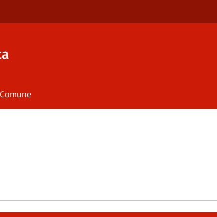
ca
il Comune