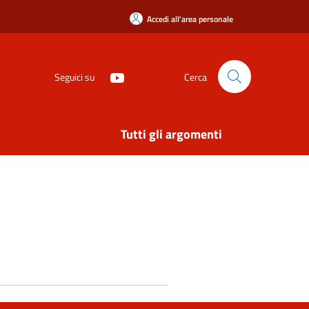
Accedi all'area personale
Seguici su
Cerca
Tutti gli argomenti