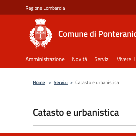
Salta al contenuto principale
Regione Lombardia
Comune di Ponterani
Amministrazione
Novità
Servizi
Vivere 
Home
>
Servizi
>
Catasto e urbanistica
Catasto e urbanistica