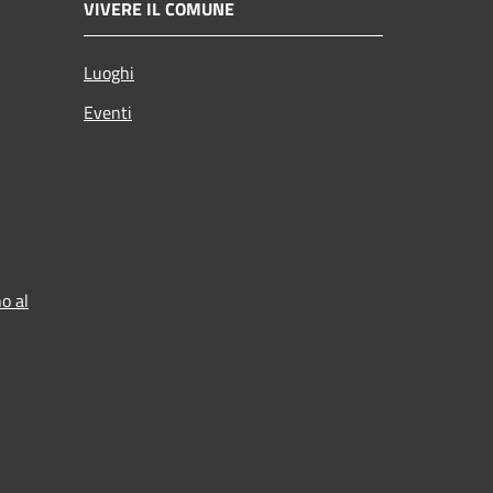
VIVERE IL COMUNE
Luoghi
Eventi
o al