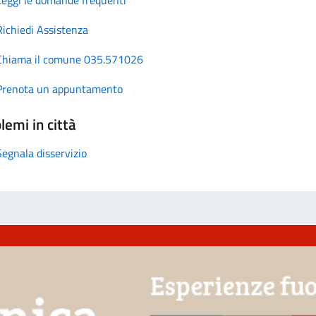
Richiedi Assistenza
Chiama il comune 035.571026
Prenota un appuntamento
lemi in città
Segnala disservizio