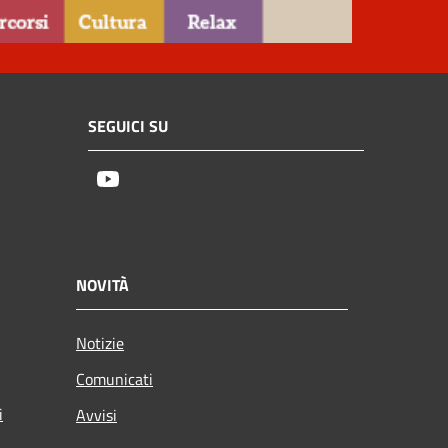
SEGUICI SU
Youtube
NOVITÀ
Notizie
Comunicati
i
Avvisi