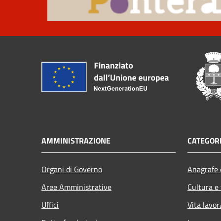
AMMINISTRAZIONE
CATEGORI
Organi di Governo
Anagrafe e
Aree Amministrative
Cultura e
Uffici
Vita lavor