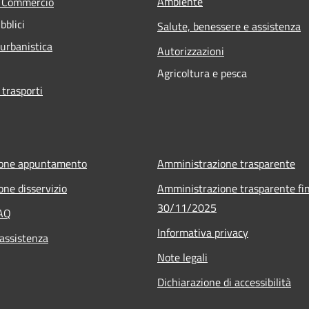
Ambiente
e Commercio
bblici
Salute, benessere e assistenza
 urbanistica
Autorizzazioni
Agricoltura e pesca
 trasporti
ione appuntamento
Amministrazione trasparente
one disservizio
Amministrazione trasparente fin
30/11/2025
FAQ
Informativa privacy
 assistenza
Note legali
Dichiarazione di accessibilità