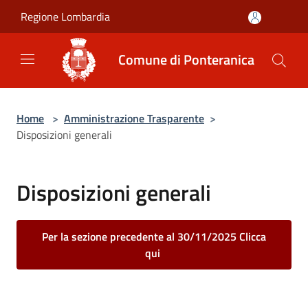
Salta al contenuto principale
Regione Lombardia
Comune di Ponteranica
Home
>
Amministrazione Trasparente
>
Disposizioni generali
Disposizioni generali
Per la sezione precedente al 30/11/2025 Clicca
qui