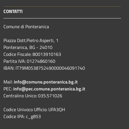
CONTATTI
Comune di Ponteranica
Piazza Dott.Pietro Asperti, 1
Ponteranica, BG - 24010
Codice Fiscale: 80013910163
Partita IVA: 01274860160
IBAN: IT79M0538752490000046091740
Mail:
info@comune.ponteranica.bg.it
PEC:
info@pec.comune.ponteranica.bg.it
Centralino Unico: 035.571026
Codice Univoco Ufficio: UFA3QH
Codice IPA: c_g853