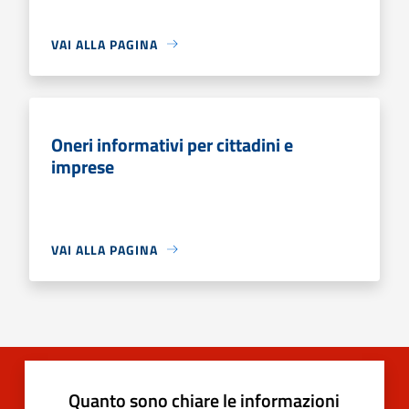
VAI ALLA PAGINA
Oneri informativi per cittadini e
imprese
VAI ALLA PAGINA
Quanto sono chiare le informazioni