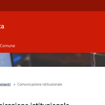
ca
il Comune
omenti
>
Comunicazione istituzionale