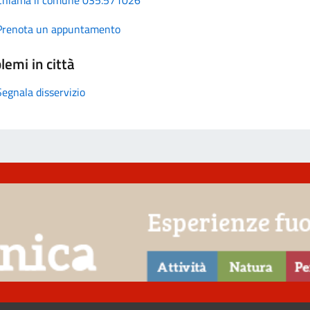
Prenota un appuntamento
lemi in città
Segnala disservizio