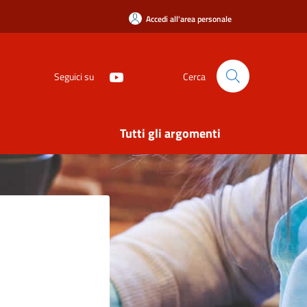
Accedi all'area personale
Seguici su
Cerca
Tutti gli argomenti