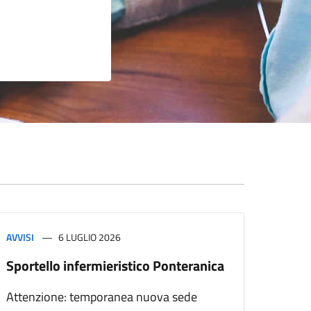
AVVISI
6 LUGLIO 2026
Sportello infermieristico Ponteranica
Attenzione: temporanea nuova sede