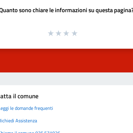
Quanto sono chiare le informazioni su questa pagina
atta il comune
Leggi le domande frequenti
Richiedi Assistenza
Chiama il comune 035.571026