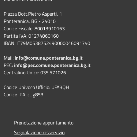
Piazza Dott.Pietro Asperti, 1
Ponteranica, BG - 24010
Codice Fiscale: 80013910163
Partita IVA: 01274860160
IBAN: IT79M0538752490000046091740
Mail:
info@comune.ponteranica.bg.it
PEC:
info@pec.comune.ponteranica.bg.it
Centralino Unico: 035.571026
Codice Univoco Ufficio: UFA3QH
Codice IPA: c_g853
Prenotazione appuntamento
Segnalazione disservizio