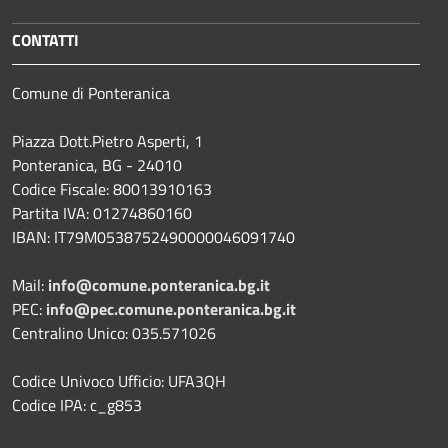
CONTATTI
Comune di Ponteranica
Piazza Dott.Pietro Asperti, 1
Ponteranica, BG - 24010
Codice Fiscale: 80013910163
Partita IVA: 01274860160
IBAN: IT79M0538752490000046091740
Mail:
info@comune.ponteranica.bg.it
PEC:
info@pec.comune.ponteranica.bg.it
Centralino Unico: 035.571026
Codice Univoco Ufficio: UFA3QH
Codice IPA: c_g853