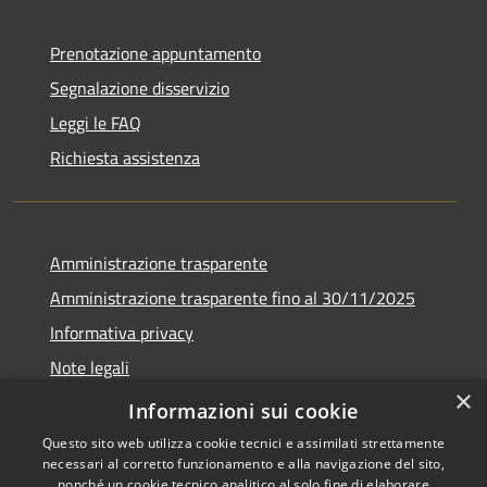
Prenotazione appuntamento
Segnalazione disservizio
Leggi le FAQ
Richiesta assistenza
Amministrazione trasparente
Amministrazione trasparente fino al 30/11/2025
Informativa privacy
Note legali
×
Dichiarazione di accessibilità
Informazioni sui cookie
Questo sito web utilizza cookie tecnici e assimilati strettamente
necessari al corretto funzionamento e alla navigazione del sito,
nonché un cookie tecnico analitico al solo fine di elaborare