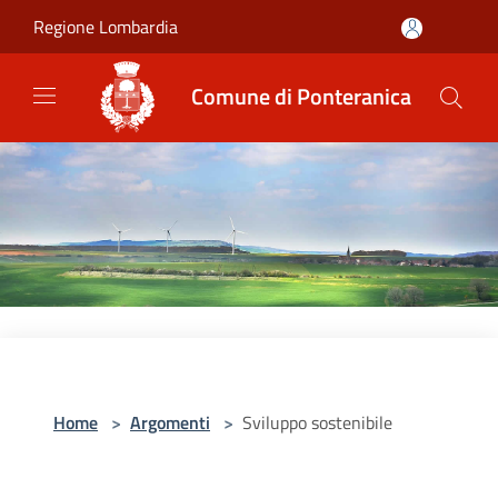
Salta al contenuto principale
Regione Lombardia
Comune di Ponteranica
Home
>
Argomenti
>
Sviluppo sostenibile