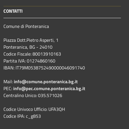
CONTATTI
Comune di Ponteranica
Piazza Dott.Pietro Asperti, 1
Ponteranica, BG - 24010
Codice Fiscale: 80013910163
Partita IVA: 01274860160
IBAN: IT79M0538752490000046091740
Mail:
info@comune.ponteranica.bg.it
PEC:
info@pec.comune.ponteranica.bg.it
Centralino Unico: 035.571026
Codice Univoco Ufficio: UFA3QH
Codice IPA: c_g853