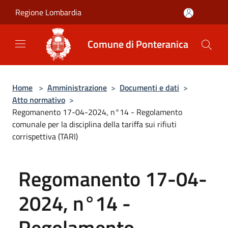
Salta al contenuto principale
Regione Lombardia
Comune di Ponteranica
Home
>
Amministrazione
>
Documenti e dati
>
Atto normativo
>
Regomanento 17-04-2024, n°14 - Regolamento
comunale per la disciplina della tariffa sui rifiuti
corrispettiva (TARI)
Regomanento 17-04-
2024, n°14 -
Regolamento