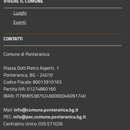
VIVERE IL COMUNE
Luoghi
Eventi
CONTATTI
Comune di Ponteranica
Piazza Dott.Pietro Asperti, 1
Ponteranica, BG - 24010
Codice Fiscale: 80013910163
Partita IVA: 01274860160
IBAN: IT79M0538752490000046091740
Mail:
info@comune.ponteranica.bg.it
PEC:
info@pec.comune.ponteranica.bg.it
Centralino Unico: 035.571026