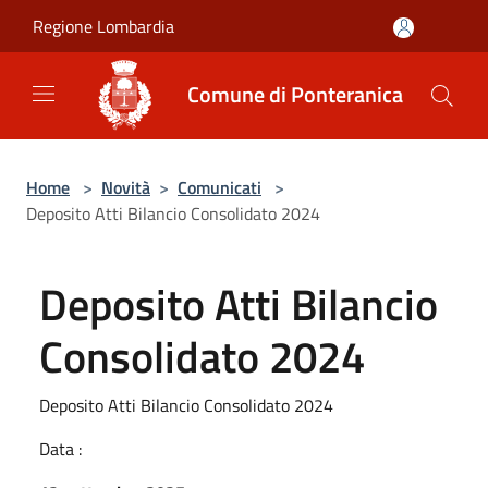
Salta al contenuto principale
Regione Lombardia
Comune di Ponteranica
Home
>
Novità
>
Comunicati
>
Deposito Atti Bilancio Consolidato 2024
Deposito Atti Bilancio
Consolidato 2024
Deposito Atti Bilancio Consolidato 2024
Data :