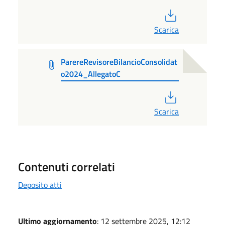
PDF
Scarica
ParereRevisoreBilancioConsolidat
o2024_AllegatoC
PDF
Scarica
Contenuti correlati
Deposito atti
Ultimo aggiornamento
: 12 settembre 2025, 12:12