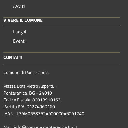
Avvisi
VIVERE IL COMUNE
Luoghi
Eventi
CONTATTI
Comune di Ponteranica
Piazza Dott.Pietro Asperti, 1
Ponteranica, BG - 24010
Codice Fiscale: 80013910163
Partita IVA: 01274860160
IBAN: IT79M0538752490000046091740
Mail:
info@comune.ponteranica.bg.it