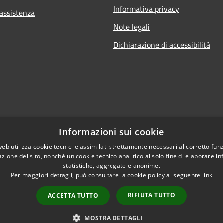
Informativa privacy
 assistenza
Note legali
Dichiarazione di accessibilità
Informazioni sui cookie
web utilizza cookie tecnici e assimilati strettamente necessari al corretto fu
azione del sito, nonché un cookie tecnico analitico al solo fine di elaborare i
statistiche, aggregate e anonime.
Per maggiori dettagli, può consultare la cookie policy al seguente
link
RIFIUTA TUTTO
ACCETTA TUTTO
l sito
Copyright © 2026 • Comune di Po
MOSTRA DETTAGLI