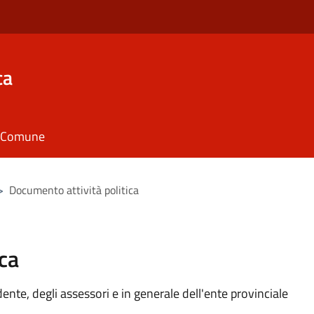
ca
il Comune
>
Documento attività politica
ca
idente, degli assessori e in generale dell'ente provinciale