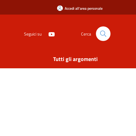
Accedi all'area personale
Seguici su
Cerca
Tutti gli argomenti