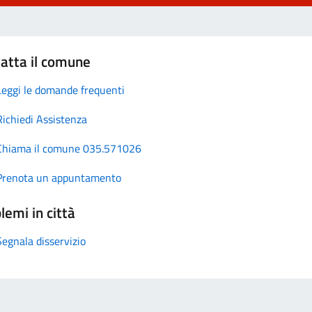
atta il comune
Leggi le domande frequenti
Richiedi Assistenza
Chiama il comune 035.571026
Prenota un appuntamento
lemi in città
Segnala disservizio