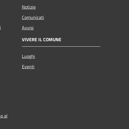
Notizie
Comunicati
i
Avvisi
VIVERE IL COMUNE
Luoghi
Eventi
o al