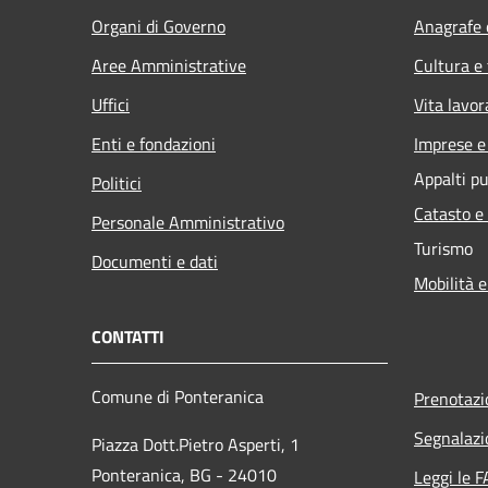
Organi di Governo
Anagrafe e
Aree Amministrative
Cultura e
Uffici
Vita lavor
Enti e fondazioni
Imprese 
Appalti pu
Politici
Catasto e
Personale Amministrativo
Turismo
Documenti e dati
Mobilità e
CONTATTI
Comune di Ponteranica
Prenotaz
Segnalazi
Piazza Dott.Pietro Asperti, 1
Ponteranica, BG - 24010
Leggi le 