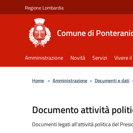
Salta al contenuto principale
Regione Lombardia
Comune di Ponterani
Amministrazione
Novità
Servizi
Vivere 
Home
>
Amministrazione
>
Documenti e dati
Documento attività politi
Documenti legati all'attività politica del Pres