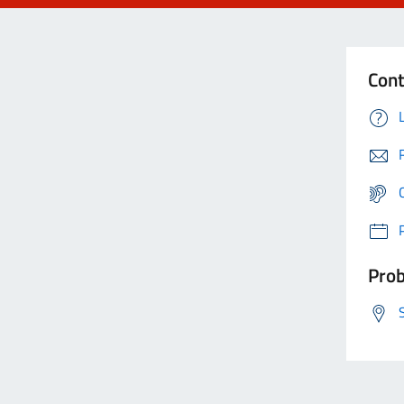
Cont
Prob