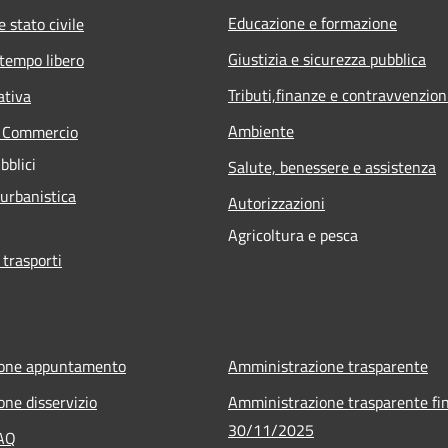
Educazione e formazione
 stato civile
Giustizia e sicurezza pubblica
 tempo libero
Tributi,finanze e contravvenzion
ativa
Ambiente
e Commercio
bblici
Salute, benessere e assistenza
 urbanistica
Autorizzazioni
Agricoltura e pesca
 trasporti
ione appuntamento
Amministrazione trasparente
one disservizio
Amministrazione trasparente fin
30/11/2025
FAQ