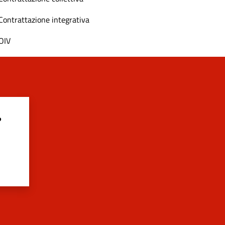
Contrattazione integrativa
OIV
?