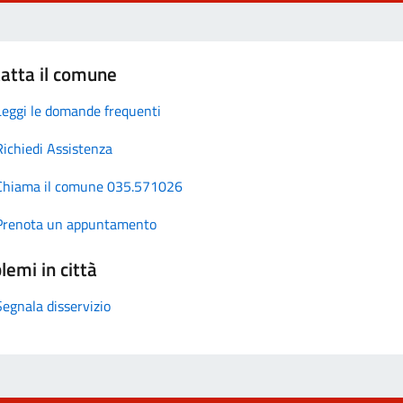
atta il comune
Leggi le domande frequenti
Richiedi Assistenza
Chiama il comune 035.571026
Prenota un appuntamento
lemi in città
Segnala disservizio