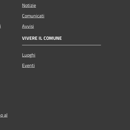
Notizie
Comunicati
i
Avvisi
VIVERE IL COMUNE
Luoghi
Eventi
o al