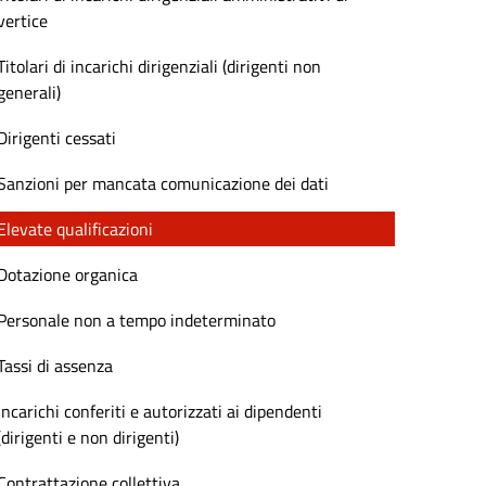
vertice
Titolari di incarichi dirigenziali (dirigenti non
generali)
Dirigenti cessati
Sanzioni per mancata comunicazione dei dati
Elevate qualificazioni
Dotazione organica
Personale non a tempo indeterminato
Tassi di assenza
Incarichi conferiti e autorizzati ai dipendenti
(dirigenti e non dirigenti)
Contrattazione collettiva