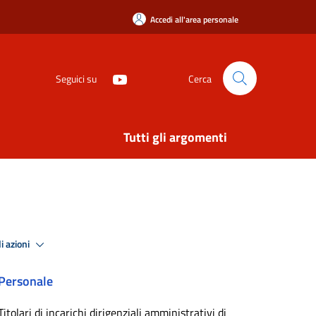
Accedi all'area personale
Seguici su
Cerca
Tutti gli argomenti
i azioni
Personale
Titolari di incarichi dirigenziali amministrativi di