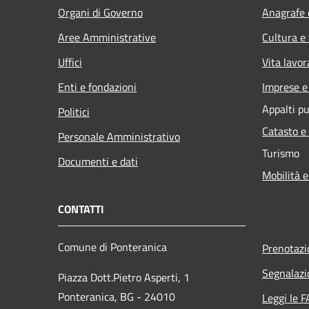
Organi di Governo
Anagrafe e
Aree Amministrative
Cultura e
Uffici
Vita lavor
Enti e fondazioni
Imprese 
Appalti pu
Politici
Catasto e
Personale Amministrativo
Turismo
Documenti e dati
Mobilità e
CONTATTI
Comune di Ponteranica
Prenotaz
Segnalazi
Piazza Dott.Pietro Asperti, 1
Ponteranica, BG - 24010
Leggi le 