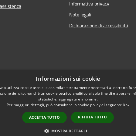
Informativa privacy
 assistenza
Note legali
Dichiarazione di accessibilità
Informazioni sui cookie
web utilizza cookie tecnici e assimilati strettamente necessari al corretto fu
azione del sito, nonché un cookie tecnico analitico al solo fine di elaborare i
statistiche, aggregate e anonime.
Per maggiori dettagli, può consultare la cookie policy al seguente
link
RIFIUTA TUTTO
ACCETTA TUTTO
l sito
Copyright © 2026 • Comune di Po
MOSTRA DETTAGLI