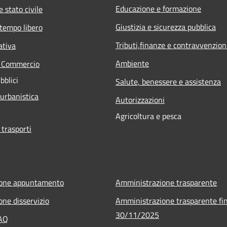
Educazione e formazione
 stato civile
Giustizia e sicurezza pubblica
 tempo libero
Tributi,finanze e contravvenzion
ativa
Ambiente
e Commercio
bblici
Salute, benessere e assistenza
 urbanistica
Autorizzazioni
Agricoltura e pesca
 trasporti
ione appuntamento
Amministrazione trasparente
one disservizio
Amministrazione trasparente fin
30/11/2025
FAQ