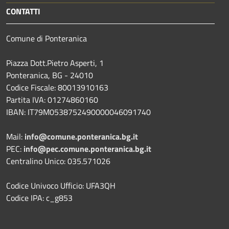
CONTATTI
Comune di Ponteranica
Piazza Dott.Pietro Asperti, 1
Ponteranica, BG - 24010
Codice Fiscale: 80013910163
Partita IVA: 01274860160
IBAN: IT79M0538752490000046091740
Mail:
info@comune.ponteranica.bg.it
PEC:
info@pec.comune.ponteranica.bg.it
Centralino Unico: 035.571026
Codice Univoco Ufficio: UFA3QH
Codice IPA: c_g853