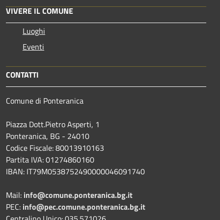
VIVERE IL COMUNE
Luoghi
Eventi
CONTATTI
Comune di Ponteranica
Piazza Dott.Pietro Asperti, 1
Ponteranica, BG - 24010
Codice Fiscale: 80013910163
Partita IVA: 01274860160
IBAN: IT79M0538752490000046091740
Mail:
info@comune.ponteranica.bg.it
PEC:
info@pec.comune.ponteranica.bg.it
Centralino Unico: 035.571026