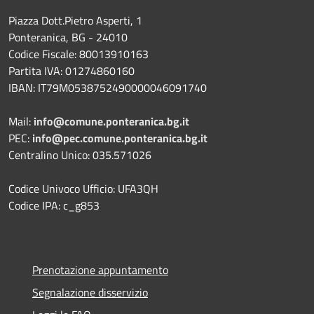
Piazza Dott.Pietro Asperti, 1
Ponteranica, BG - 24010
Codice Fiscale: 80013910163
Partita IVA: 01274860160
IBAN: IT79M0538752490000046091740
Mail:
info@comune.ponteranica.bg.it
PEC:
info@pec.comune.ponteranica.bg.it
Centralino Unico: 035.571026
Codice Univoco Ufficio: UFA3QH
Codice IPA: c_g853
Prenotazione appuntamento
Segnalazione disservizio