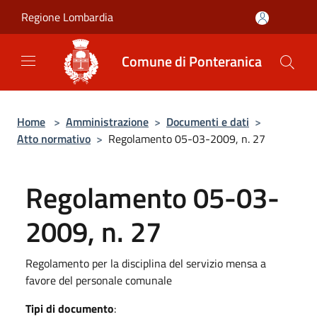
Salta al contenuto principale
Regione Lombardia
Comune di Ponteranica
Home
>
Amministrazione
>
Documenti e dati
>
Atto normativo
>
Regolamento 05-03-2009, n. 27
Regolamento 05-03-
2009, n. 27
Regolamento per la disciplina del servizio mensa a
favore del personale comunale
Tipi di documento
: