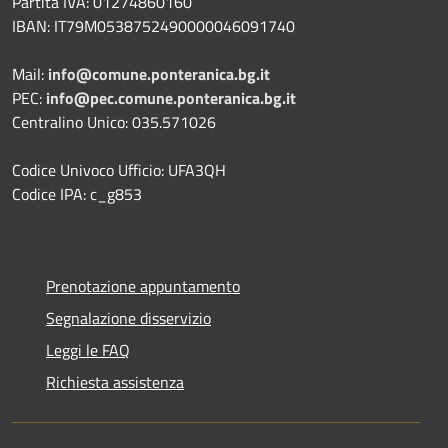
Partita IVA: 01274860160
IBAN: IT79M0538752490000046091740
Mail:
info@comune.ponteranica.bg.it
PEC:
info@pec.comune.ponteranica.bg.it
Centralino Unico: 035.571026
Codice Univoco Ufficio: UFA3QH
Codice IPA: c_g853
Prenotazione appuntamento
Segnalazione disservizio
Leggi le FAQ
Richiesta assistenza