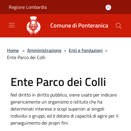
Salta al contenuto principale
Regione Lombardia
Comune di Ponteranica
Home
>
Amministrazione
>
Enti e fondazioni
>
Ente Parco dei Colli
Ente Parco dei Colli
Nel diritto in diritto pubblico, viene usato per indicare
genericamente un organismo o istituto che ha
determinati interessi e scopi superiori ai singoli
individui o gruppi, ed è dotato di capacità di agire per il
perseguimento dei propri fini.