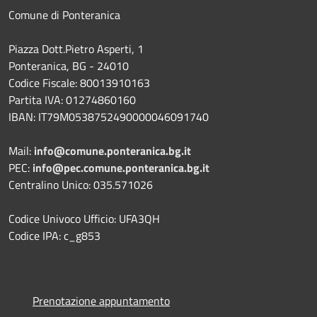
Comune di Ponteranica
Piazza Dott.Pietro Asperti, 1
Ponteranica, BG - 24010
Codice Fiscale: 80013910163
Partita IVA: 01274860160
IBAN: IT79M0538752490000046091740
Mail:
info@comune.ponteranica.bg.it
PEC:
info@pec.comune.ponteranica.bg.it
Centralino Unico: 035.571026
Codice Univoco Ufficio: UFA3QH
Codice IPA: c_g853
Prenotazione appuntamento