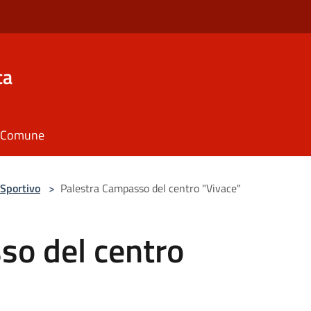
ca
il Comune
Sportivo
>
Palestra Campasso del centro "Vivace"
so del centro