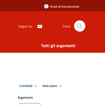
Accedi all'area personale
Seguici su
Cerca
Tutti gli argomenti
Condividi
Vedi azioni
Argomenti: