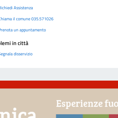
Richiedi Assistenza
Chiama il comune 035.571026
Prenota un appuntamento
lemi in città
Segnala disservizio