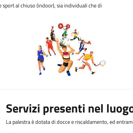
 sport al chiuso (indoor), sia individuali che di
Servizi presenti nel luog
La palestra è dotata di docce e riscaldamento, ed entramb