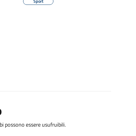
Sport
o
i possono essere usufruibili.