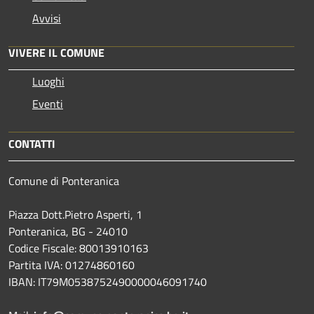
Avvisi
VIVERE IL COMUNE
Luoghi
Eventi
CONTATTI
Comune di Ponteranica
Piazza Dott.Pietro Asperti, 1
Ponteranica, BG - 24010
Codice Fiscale: 80013910163
Partita IVA: 01274860160
IBAN: IT79M0538752490000046091740