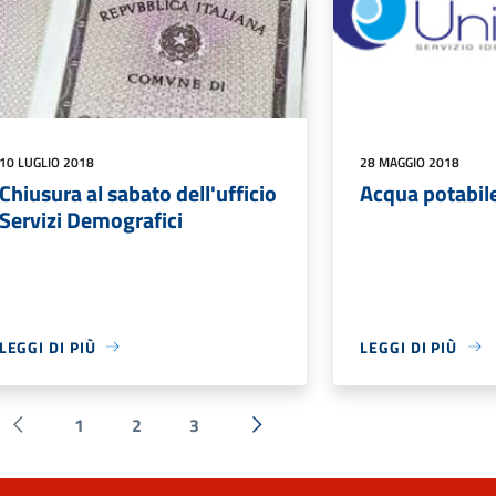
10 LUGLIO 2018
28 MAGGIO 2018
Chiusura al sabato dell'ufficio
Acqua potabil
Servizi Demografici
LEGGI DI PIÙ
LEGGI DI PIÙ
1
2
3
Pagina precedente
Successiva »