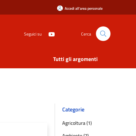
Accedi all'area personale
Seguici su
Cerca
Tutti gli argomenti
Categorie
Agricoltura (1)
Ambiente (7)