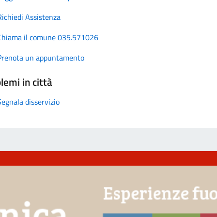
Richiedi Assistenza
Chiama il comune 035.571026
Prenota un appuntamento
lemi in città
Segnala disservizio