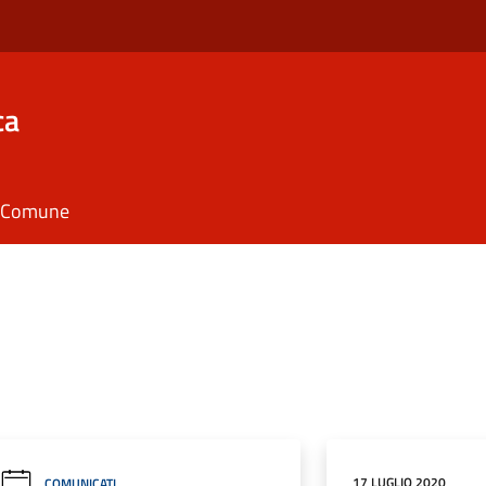
ca
il Comune
17 LUGLIO 2020
COMUNICATI