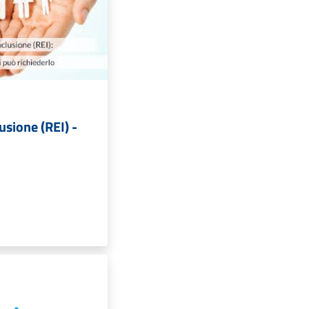
usione (REI) -