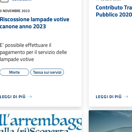
Contributo Tr
3 NOVEMBRE 2023
Pubblico 2020
Riscossione lampade votive
canone anno 2023
E’ possibile effettuare il
pagamento per il servizio delle
lampade votive
Morte
Tassa sui servizi
LEGGI DI PIÙ
LEGGI DI PIÙ