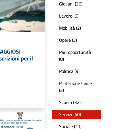
Giovani (26)
Lavoro (6)
Mobilità (2)
Opere (3)
AGGIOSI -
Pari opportunità
crizioni per il
(8)
Politica (9)
Protezione Civile
(2)
Scuola (32)
Servizi (40)
Sociale (21)